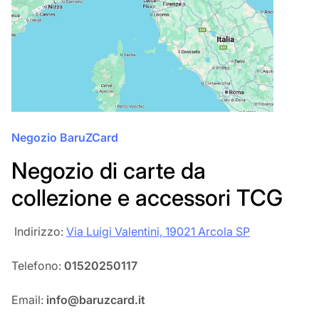
Negozio BaruZCard
Negozio di carte da
collezione e accessori TCG
‎‎ Indirizzo:
Via Luigi Valentini, 19021 Arcola SP
Telefono:
01520250117
Email:
info@baruzcard.it