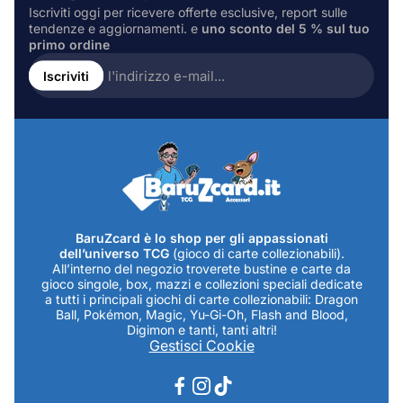
Iscriviti oggi per ricevere offerte esclusive, report sulle
tendenze e aggiornamenti. e
uno sconto del 5 % sul tuo
primo ordine
Inserire
l'indirizzo
Iscriviti
e-
mail...
BaruZcard è lo shop per gli appassionati
dell’universo TCG
(gioco di carte collezionabili).
All’interno del negozio troverete bustine e carte da
gioco singole, box, mazzi e collezioni speciali dedicate
a tutti i principali giochi di carte collezionabili: Dragon
Ball, Pokémon, Magic, Yu-Gi-Oh, Flash and Blood,
Digimon e tanti, tanti altri!
Gestisci Cookie