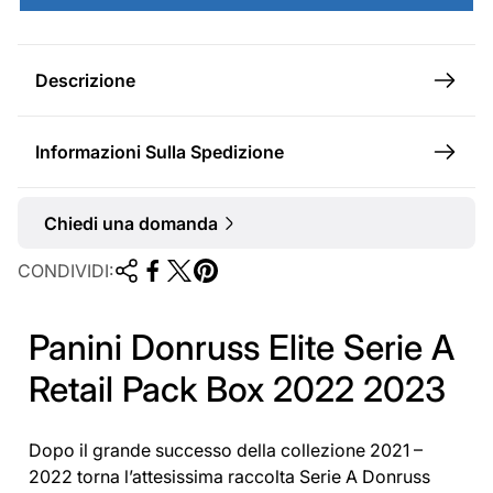
l
e
Descrizione
Informazioni Sulla Spedizione
Chiedi una domanda
CONDIVIDI:
Panini Donruss Elite Serie A
Retail Pack Box 2022 2023
Dopo il grande successo della collezione 2021 –
2022 torna l’attesissima raccolta Serie A Donruss