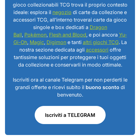
gioco collezionabili TCG trova il proprio contesto
ideale: esplora il
negozio
di carte da collezione e
accessori TCG, all’interno troverai carte da gioco
singole e box dedicati a
Dragon
Ball
,
Pokémon
,
Flesh and Blood
, e poi ancora
Yu-
Gi-Oh
,
Magic
,
Digimon
e tanti
altri giochi TCG
. La
nostra sezione dedicata agli
accessori
offre
tantissime soluzioni per proteggere i tuoi oggetti
da collezione e conservarli in modo ottimale.
Iscriviti ora al canale Telegram per non perderti le
grandi offerte e ricevi subito il
buono sconto
di
benvenuto.
Iscriviti a TELEGRAM