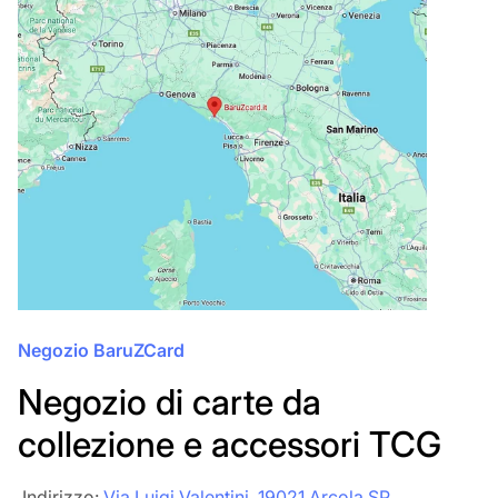
Negozio BaruZCard
Negozio di carte da
collezione e accessori TCG
‎‎ Indirizzo:
Via Luigi Valentini, 19021 Arcola SP