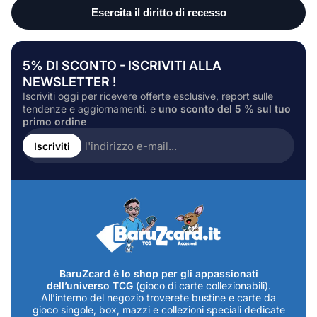
5% DI SCONTO - ISCRIVITI ALLA
NEWSLETTER !
Iscriviti oggi per ricevere offerte esclusive, report sulle
tendenze e aggiornamenti. e
uno sconto del 5 % sul tuo
primo ordine
Inserire
l'indirizzo
Iscriviti
e-
mail...
BaruZcard è lo shop per gli appassionati
dell’universo TCG
(gioco di carte collezionabili).
All’interno del negozio troverete bustine e carte da
gioco singole, box, mazzi e collezioni speciali dedicate