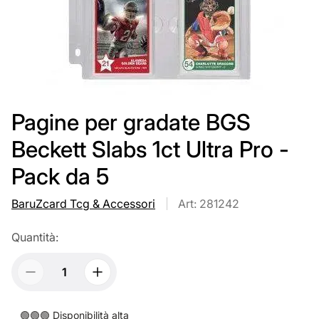
Pagine per gradate BGS
Beckett Slabs 1ct Ultra Pro -
Pack da 5
BaruZcard Tcg & Accessori
Art: 281242
Quantità:
🟢🟢🟢 Disponibilità alta