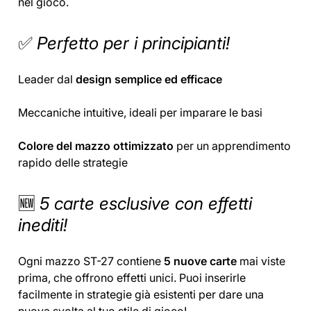
nel gioco.
✅
Perfetto per i principianti!
Leader dal
design semplice ed efficace
Meccaniche intuitive, ideali per imparare le basi
Colore del mazzo ottimizzato
per un apprendimento
rapido delle strategie
🆕
5 carte esclusive con effetti
inediti!
Ogni mazzo ST-27 contiene
5 nuove carte
mai viste
prima, che offrono effetti unici. Puoi inserirle
facilmente in strategie già esistenti per dare una
nuova svolta al tuo stile di gioco!