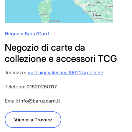
Negozio BaruZCard
Negozio di carte da
collezione e accessori TCG
‎‎ Indirizzo:
Via Luigi Valentini, 19021 Arcola SP
Telefono:
01520250117
Email:
info@baruzcard.it
Vienici a Trovare