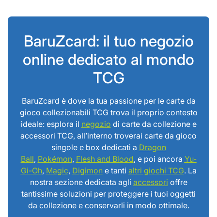
BaruZcard: il tuo negozio
online dedicato al mondo
TCG
BaruZcard è dove la tua passione per le carte da
gioco collezionabili TCG trova il proprio contesto
ideale: esplora il
negozio
di carte da collezione e
accessori TCG, all’interno troverai carte da gioco
singole e box dedicati a
Dragon
Ball
,
Pokémon
,
Flesh and Blood
, e poi ancora
Yu-
Gi-Oh
,
Magic
,
Digimon
e tanti
altri giochi TCG
. La
nostra sezione dedicata agli
accessori
offre
tantissime soluzioni per proteggere i tuoi oggetti
da collezione e conservarli in modo ottimale.