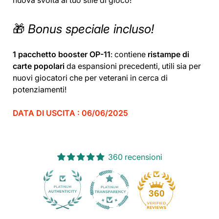
🎁
Bonus speciale incluso!
1 pacchetto booster OP-11
: contiene
ristampe di
carte popolari
da espansioni precedenti, utili sia per
nuovi giocatori che per veterani in cerca di
potenziamenti!
DATA DI USCITA : 06/06/2025
360 recensioni
30
360