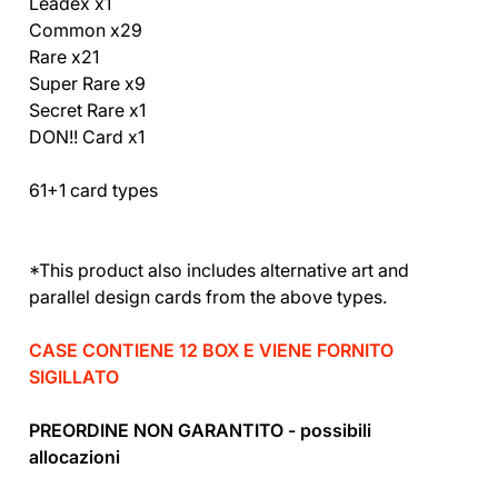
Leadex x1
Common x29
Rare x21
Super Rare x9
Secret Rare x1
DON!! Card x1
61+1 card types
*This product also includes alternative art and
parallel design cards from the above types.
CASE CONTIENE 12 BOX E VIENE FORNITO
SIGILLATO
PREORDINE NON GARANTITO - possibili
allocazioni