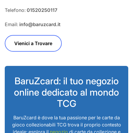
Telefono:
01520250117
Email:
info@baruzcard.it
Vienici a Trovare
BaruZcard: il tuo negozio
online dedicato al mondo
TCG
BaruZcard è dove la tua passione per le carte da
gioco collezionabili TCG trova il proprio contesto
ideale: esplora il
negozio
di carte da collezione e