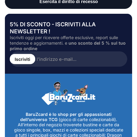
5% DI SCONTO - ISCRIVITI ALLA
NEWSLETTER !
Iscriviti oggi per ricevere offerte esclusive, report sulle
tendenze e aggiornamenti. e
uno sconto del 5 % sul tuo
primo ordine
Inserire
l'indirizzo
Iscriviti
e-
mail...
BaruZcard è lo shop per gli appassionati
dell’universo TCG
(gioco di carte collezionabili).
All’interno del negozio troverete bustine e carte da
gioco singole, box, mazzi e collezioni speciali dedicate
a tutti i principali giochi di carte collezionabili: Dragon