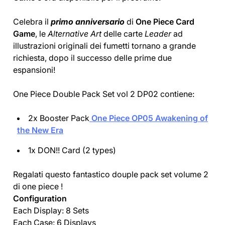
Celebra il
primo anniversario
di
One Piece Card
Game
, le
Alternative Art
delle carte
Leader
ad
illustrazioni originali dei fumetti tornano a grande
richiesta, dopo il successo delle prime due
espansioni!
One Piece Double Pack Set vol 2 DP02 contiene:
2x Booster Pack
One Piece OP05 Awakening of
the New Era
1x DON!! Card (2 types)
Regalati questo fantastico douple pack set volume 2
di one piece !
Configuration
Each Display: 8 Sets
Each Case: 6 Displays