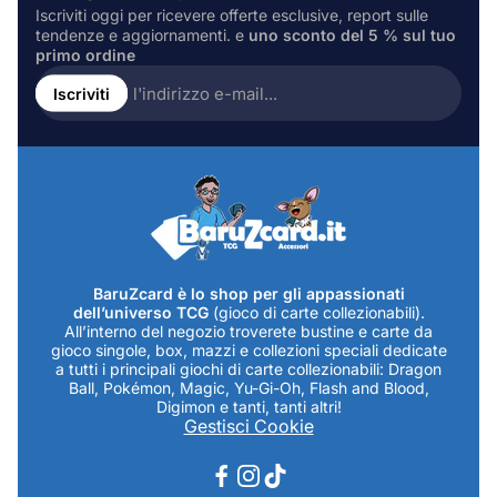
Iscriviti oggi per ricevere offerte esclusive, report sulle
tendenze e aggiornamenti. e
uno sconto del 5 % sul tuo
primo ordine
Inserire
l'indirizzo
Iscriviti
e-
mail...
BaruZcard è lo shop per gli appassionati
dell’universo TCG
(gioco di carte collezionabili).
All’interno del negozio troverete bustine e carte da
gioco singole, box, mazzi e collezioni speciali dedicate
a tutti i principali giochi di carte collezionabili: Dragon
Ball, Pokémon, Magic, Yu-Gi-Oh, Flash and Blood,
Digimon e tanti, tanti altri!
Gestisci Cookie