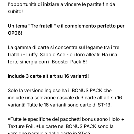
l'opportunità di iniziare a vincere le partite fin da
subito!
Un tema "Tre fratelli" e il complemento perfetto per
OP06!
La gamma di carte si concentra sul legame tra i tre
fratelli - Luffy, Sabo e Ace - e i loro alleati! Ha una
forte sinergia con il Booster Pack 6!
Include 3 carte alt art su 16 varianti!
Solo la versione inglese ha il BONUS PACK che
include una selezione casuale di 3 carte alt art su 16
varianti! Tutte le 16 varianti sono carte di ST-13!
*Tutte le specifiche dei pacchetti bonus sono Holo +
Texture Foil. *Le carte nel BONUS PACK sono la
versione parallela delle carte in ST-13.