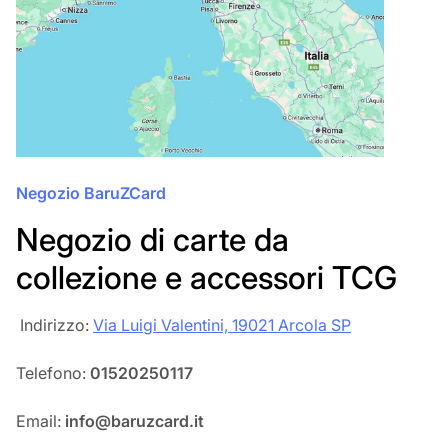
Negozio BaruZCard
Negozio di carte da
collezione e accessori TCG
‎‎ Indirizzo:
Via Luigi Valentini, 19021 Arcola SP
Telefono:
01520250117
Email:
info@baruzcard.it