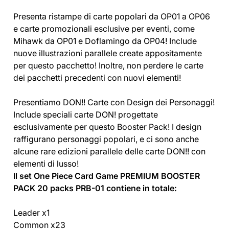
Presenta ristampe di carte popolari da OP01 a OP06
e carte promozionali esclusive per eventi, come
Mihawk da OP01 e Doflamingo da OP04! Include
nuove illustrazioni parallele create appositamente
per questo pacchetto! Inoltre, non perdere le carte
dei pacchetti precedenti con nuovi elementi!
Presentiamo DON!! Carte con Design dei Personaggi!
Include speciali carte DON! progettate
esclusivamente per questo Booster Pack! I design
raffigurano personaggi popolari, e ci sono anche
alcune rare edizioni parallele delle carte DON!! con
elementi di lusso!
Il set One Piece Card Game PREMIUM BOOSTER
PACK 20 packs PRB-01 contiene in totale:
Leader x1
Common x23