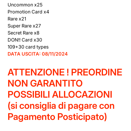
Uncommon x25
Promotion Card x4
Rare x21
Super Rare x27
Secret Rare x8
DON!! Card x30
109+30 card types
DATA USCITA: 08/11/2024
ATTENZIONE ! PREORDINE
NON GARANTITO
POSSIBILI ALLOCAZIONI
(si consiglia di pagare con
Pagamento Posticipato)