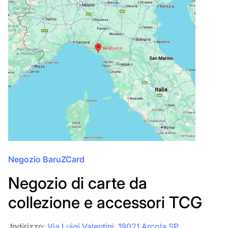
Negozio BaruZCard
Negozio di carte da
collezione e accessori TCG
‎‎ Indirizzo:
Via Luigi Valentini, 19021 Arcola SP