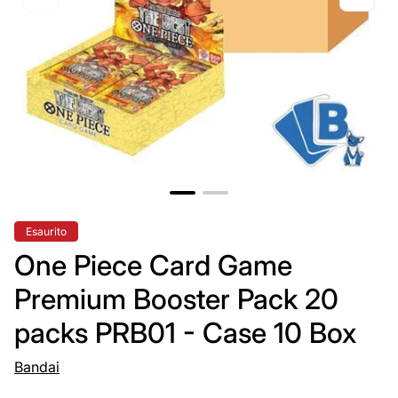
Etichetta
Esaurito
del
prodotto:
One Piece Card Game
Premium Booster Pack 20
packs PRB01 - Case 10 Box
Bandai