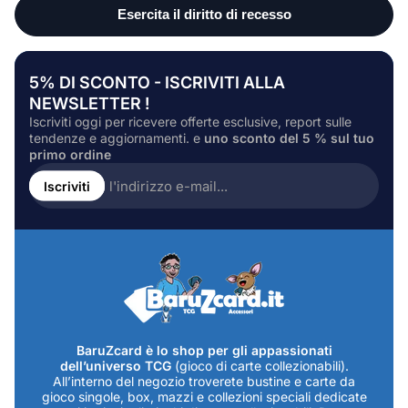
5% DI SCONTO - ISCRIVITI ALLA
NEWSLETTER !
Iscriviti oggi per ricevere offerte esclusive, report sulle
tendenze e aggiornamenti. e
uno sconto del 5 % sul tuo
primo ordine
Inserire
l'indirizzo
Iscriviti
e-
mail...
BaruZcard è lo shop per gli appassionati
dell’universo TCG
(gioco di carte collezionabili).
All’interno del negozio troverete bustine e carte da
gioco singole, box, mazzi e collezioni speciali dedicate