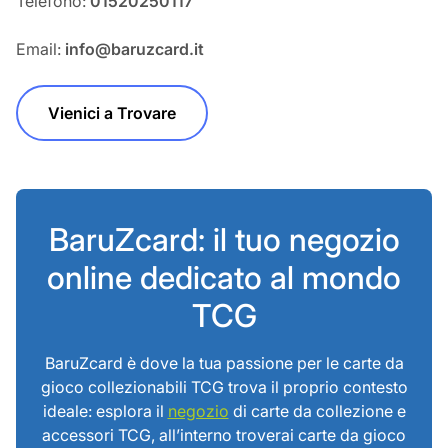
Telefono:
01520250117
Email:
info@baruzcard.it
Vienici a Trovare
BaruZcard: il tuo negozio
online dedicato al mondo
TCG
BaruZcard è dove la tua passione per le carte da
gioco collezionabili TCG trova il proprio contesto
ideale: esplora il
negozio
di carte da collezione e
accessori TCG, all’interno troverai carte da gioco