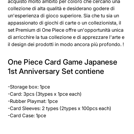
acquisto molto ambito per coloro che cercano una
collezione di alta qualità e desiderano godere di
un'esperienza di gioco superiore. Sia che tu sia un
appassionato di giochi di carte o un collezionista, il
set Premium di One Piece offre un'opportunità unica
di arricchire la tua collezione e di apprezzare l'arte e
il design dei prodotti in modo ancora più profondo. !
One Piece Card Game Japanese
1st Anniversary Set contiene
-Storage box: 1pce
-Card: 3pcs (3types x 1pce each)
-Rubber Playmat: 1pce
-Card Sleeves: 2 types (2types x 100pcs each)
-Card Case: 1pce