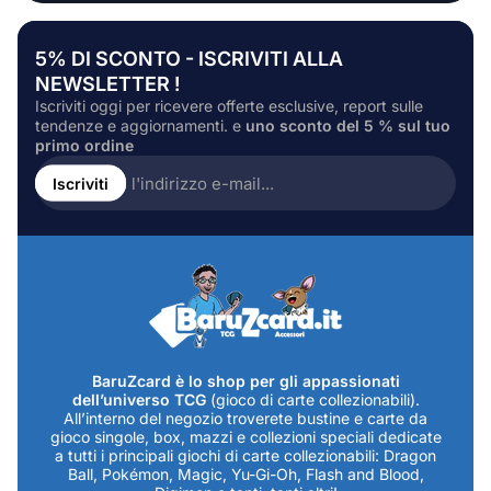
5% DI SCONTO - ISCRIVITI ALLA
NEWSLETTER !
Iscriviti oggi per ricevere offerte esclusive, report sulle
tendenze e aggiornamenti. e
uno sconto del 5 % sul tuo
primo ordine
Inserire
l'indirizzo
Iscriviti
e-
mail...
BaruZcard è lo shop per gli appassionati
dell’universo TCG
(gioco di carte collezionabili).
All’interno del negozio troverete bustine e carte da
gioco singole, box, mazzi e collezioni speciali dedicate
a tutti i principali giochi di carte collezionabili: Dragon
Ball, Pokémon, Magic, Yu-Gi-Oh, Flash and Blood,