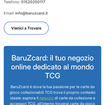
Telefono:
01520250117
Email:
info@baruzcard.it
Vienici a Trovare
BaruZcard: il tuo negozio
online dedicato al mondo
TCG
BaruZcard è dove la tua passione per le carte da
gioco collezionabili TCG trova il proprio contesto
ideale: esplora il
negozio
di carte da collezione e
accessori TCG, all’interno troverai carte da gioco