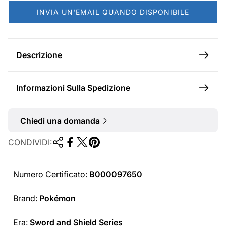
a
INVIA UN'EMAIL QUANDO DISPONIBILE
l
e
Descrizione
Informazioni Sulla Spedizione
Chiedi una domanda
CONDIVIDI:
Numero Certificato:
B000097650
Brand:
Pokémon
Era:
Sword and Shield Series