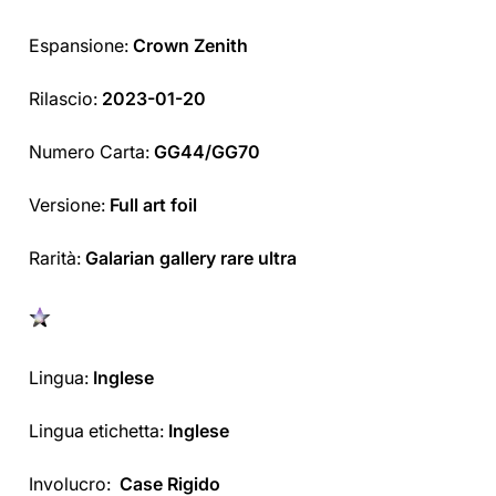
Espansione:
Crown Zenith
Rilascio:
2023-01-20
Numero Carta:
GG44/GG70
Versione:
Full art foil
Rarità:
Galarian gallery rare ultra
Lingua:
Inglese
Lingua etichetta:
Inglese
Involucro:
Case Rigido