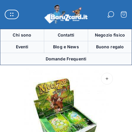
Logo
del
Carre
negozio"
Chi sono
Contatti
Negozio fisico
Eventi
Blog e News
Buono regalo
Domande Frequenti