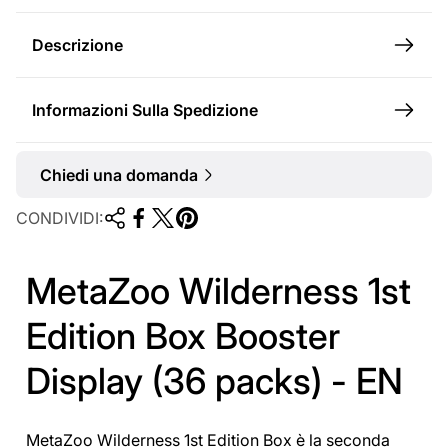
e
Descrizione
Informazioni Sulla Spedizione
Chiedi una domanda
CONDIVIDI:
MetaZoo Wilderness 1st
Edition Box Booster
Display (36 packs) - EN
MetaZoo Wilderness 1st Edition Box è la seconda