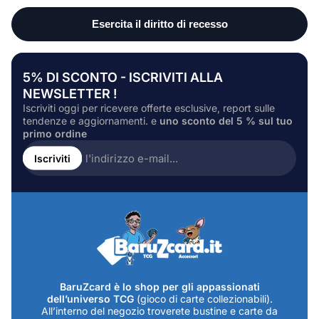
5% DI SCONTO - ISCRIVITI ALLA
NEWSLETTER !
Iscriviti oggi per ricevere offerte esclusive, report sulle
tendenze e aggiornamenti. e
uno sconto del 5 % sul tuo
primo ordine
Inserire
l'indirizzo
Iscriviti
e-
mail...
BaruZcard è lo shop per gli appassionati
dell’universo TCG
(gioco di carte collezionabili).
All’interno del negozio troverete bustine e carte da