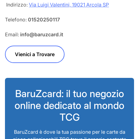
‎‎ Indirizzo:
Via Luigi Valentini, 19021 Arcola SP
Telefono:
01520250117
Email:
info@baruzcard.it
Vienici a Trovare
BaruZcard: il tuo negozio
online dedicato al mondo
TCG
BaruZcard è dove la tua passione per le carte da