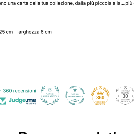
na carta della tua collezione, dalla più piccola alla....più
 25 cm - larghezza 6 cm
360 recensioni
30
360