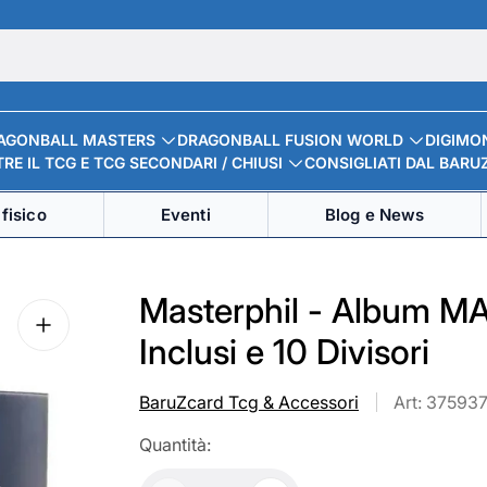
AGONBALL MASTERS
DRAGONBALL FUSION WORLD
DIGIMO
RE IL TCG E TCG SECONDARI / CHIUSI
CONSIGLIATI DAL BARU
fisico
Eventi
Blog e News
Masterphil - Album M
Inclusi e 10 Divisori
BaruZcard Tcg & Accessori
Art: 37593
Quantità: