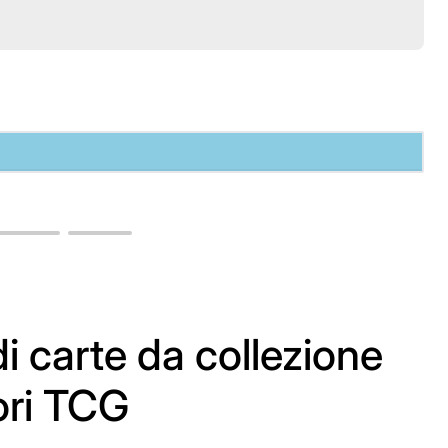
i carte da collezione
ori TCG