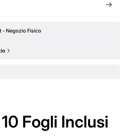
t - Negozio Fisico
zio
 Fogli Inclusi