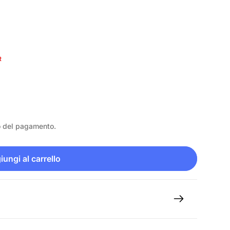
R
o del pagamento.
ungi al carrello