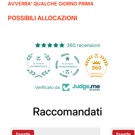
AVVERRA' QUALCHE GIORNO PRIMA
POSSIBILI ALLOCAZIONI
360 recensioni
30
360
Verificato da
Raccomandati
Esaurito
Esaurito