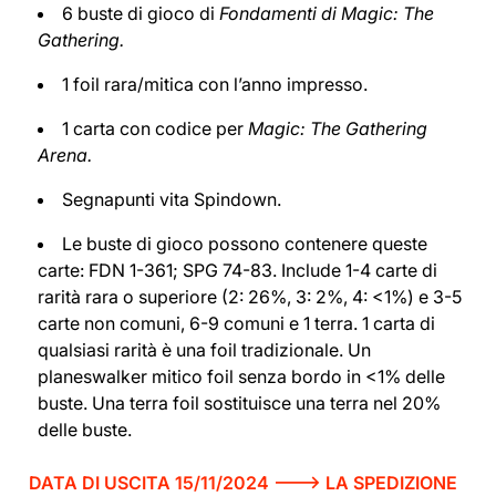
6 buste di gioco di
Fondamenti di Magic: The
Gathering.
1 foil rara/mitica con l’anno impresso.
1 carta con codice per
Magic: The Gathering
Arena.
Segnapunti vita Spindown.
Le buste di gioco possono contenere queste
carte: FDN 1-361; SPG 74-83. Include 1-4 carte di
rarità rara o superiore (2: 26%, 3: 2%, 4: <1%) e 3-5
carte non comuni, 6-9 comuni e 1 terra. 1 carta di
qualsiasi rarità è una foil tradizionale. Un
planeswalker mitico foil senza bordo in <1% delle
buste. Una terra foil sostituisce una terra nel 20%
delle buste.
DATA DI USCITA 15/11/2024 ---> LA SPEDIZIONE