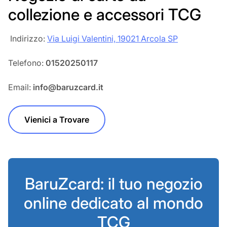
collezione e accessori TCG
‎‎ Indirizzo:
Via Luigi Valentini, 19021 Arcola SP
Telefono:
01520250117
Email:
info@baruzcard.it
Vienici a Trovare
BaruZcard: il tuo negozio
online dedicato al mondo
TCG