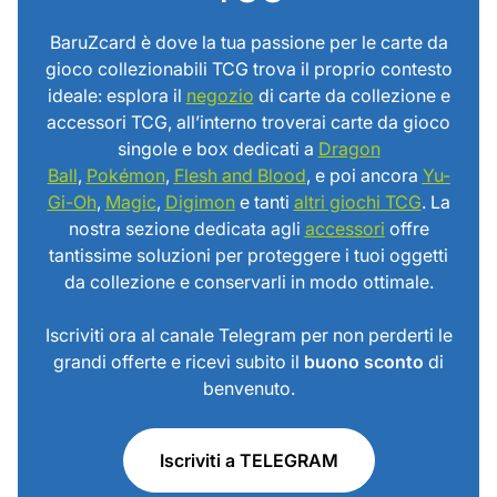
BaruZcard è dove la tua passione per le carte da
gioco collezionabili TCG trova il proprio contesto
ideale: esplora il
negozio
di carte da collezione e
accessori TCG, all’interno troverai carte da gioco
singole e box dedicati a
Dragon
Ball
,
Pokémon
,
Flesh and Blood
, e poi ancora
Yu-
Gi-Oh
,
Magic
,
Digimon
e tanti
altri giochi TCG
. La
nostra sezione dedicata agli
accessori
offre
tantissime soluzioni per proteggere i tuoi oggetti
da collezione e conservarli in modo ottimale.
Iscriviti ora al canale Telegram per non perderti le
grandi offerte e ricevi subito il
buono sconto
di
benvenuto.
Iscriviti a TELEGRAM