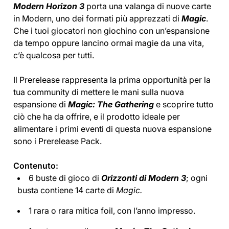
Modern Horizon 3
porta una valanga di nuove carte
in Modern, uno dei formati più apprezzati di
Magic
.
Che i tuoi giocatori non giochino con un’espansione
da tempo oppure lancino ormai magie da una vita,
c’è qualcosa per tutti.
Il Prerelease rappresenta la prima opportunità per la
tua community di mettere le mani sulla nuova
espansione di
Magic: The Gathering
e scoprire tutto
ciò che ha da offrire, e il prodotto ideale per
alimentare i primi eventi di questa nuova espansione
sono i Prerelease Pack.
Contenuto:
6 buste di gioco di
Orizzonti di Modern 3
; ogni
busta contiene 14 carte di
Magic.
1 rara o rara mitica foil, con l’anno impresso.