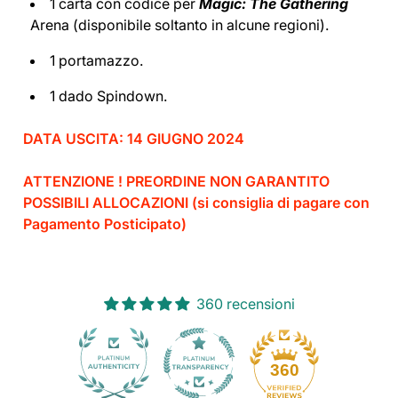
1 carta con codice per
Magic: The Gathering
Arena (disponibile soltanto in alcune regioni).
1 portamazzo.
1 dado Spindown.
DATA USCITA: 14 GIUGNO 2024
ATTENZIONE ! PREORDINE NON GARANTITO
POSSIBILI ALLOCAZIONI (si consiglia di pagare con
Pagamento Posticipato)
360 recensioni
30
360