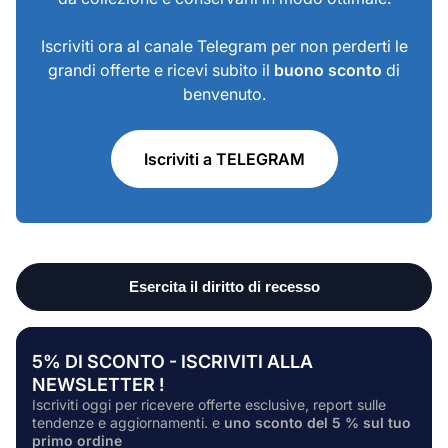
Iscriviti ora al canale Telegram per non perderti le
grandi offerte e ricevi subito il
buono sconto
di
benvenuto.
Iscriviti a TELEGRAM
5% DI SCONTO - ISCRIVITI ALLA
NEWSLETTER !
Iscriviti oggi per ricevere offerte esclusive, report sulle
tendenze e aggiornamenti. e
uno sconto del 5 % sul tuo
primo ordine