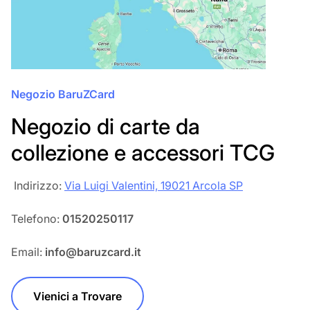
Negozio BaruZCard
Negozio di carte da
collezione e accessori TCG
‎‎ Indirizzo:
Via Luigi Valentini, 19021 Arcola SP
Telefono:
01520250117
Email:
info@baruzcard.it
Vienici a Trovare