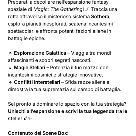
Preparati a decollare nell’espansione fantasy
spaziale di
Magic: The Gathering
! 🌌 Traccia una
rotta attraverso il misterioso sistema
Sothera
,
esplora pianeti inesplorati, scatena incantesimi
spettacolari e affronta potenti fazioni aliene in
battaglie epiche.
🔹
Esplorazione Galattica
– Viaggia tra mondi
affascinanti e scopri segreti nascosti.
🔹
Magie Stellari
– Potenzia il tuo mazzo con
incantesimi cosmici e strategie innovative.
🔹
Conflitti Interstellari
– Sfida razze aliene e
dimostra la tua supremazia sul campo di battaglia.
Sei pronto a dominare lo spazio con la tua strategia?
Unisciti all’espansione e scrivi la tua leggenda tra le
stelle!
🌠✨
Contenuto del Scene Box: