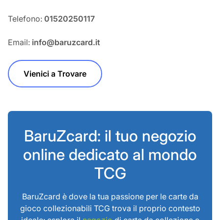
Telefono:
01520250117
Email:
info@baruzcard.it
Vienici a Trovare
BaruZcard: il tuo negozio
online dedicato al mondo
TCG
BaruZcard è dove la tua passione per le carte da
gioco collezionabili TCG trova il proprio contesto
ideale: esplora il
negozio
di carte da collezione e