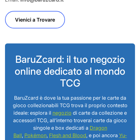
Vienici a Trovare
BaruZcard: il tuo negozio
online dedicato al mondo
TCG
BaruZcard è dove la tua passione per le carte da
gioco collezionabili TCG trova il proprio contesto
ideale: esplora il
negozio
di carte da collezione e
accessori TCG, all’interno troverai carte da gioco
singole e box dedicati a
Dragon
Ball
,
Pokémon
,
Flesh and Blood
, e poi ancora
Yu-