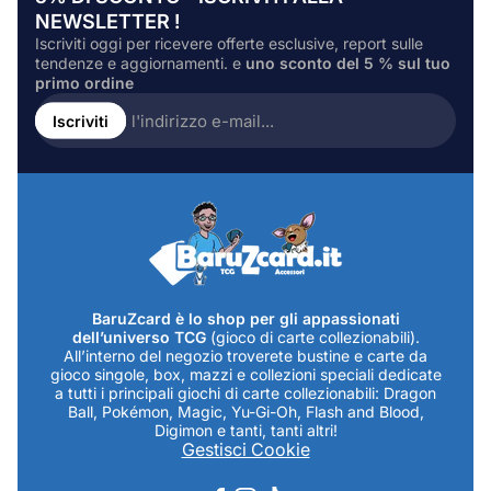
NEWSLETTER !
Iscriviti oggi per ricevere offerte esclusive, report sulle
tendenze e aggiornamenti. e
uno sconto del 5 % sul tuo
primo ordine
Inserire
l'indirizzo
Iscriviti
e-
mail...
BaruZcard è lo shop per gli appassionati
dell’universo TCG
(gioco di carte collezionabili).
All’interno del negozio troverete bustine e carte da
gioco singole, box, mazzi e collezioni speciali dedicate
a tutti i principali giochi di carte collezionabili: Dragon
Ball, Pokémon, Magic, Yu-Gi-Oh, Flash and Blood,
Digimon e tanti, tanti altri!
Gestisci Cookie