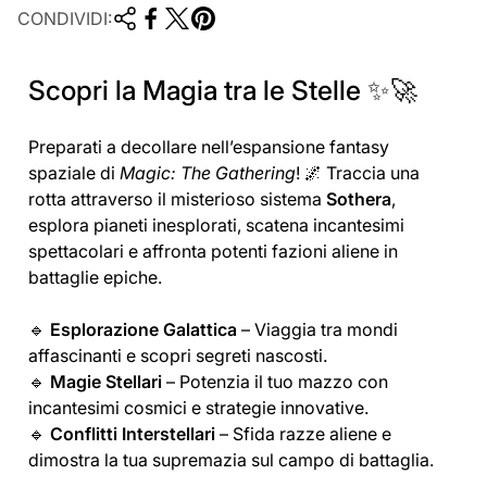
CONDIVIDI:
Scopri la Magia tra le Stelle ✨🚀
Preparati a decollare nell’espansione fantasy
spaziale di
Magic: The Gathering
! 🌌 Traccia una
rotta attraverso il misterioso sistema
Sothera
,
esplora pianeti inesplorati, scatena incantesimi
spettacolari e affronta potenti fazioni aliene in
battaglie epiche.
🔹
Esplorazione Galattica
– Viaggia tra mondi
affascinanti e scopri segreti nascosti.
🔹
Magie Stellari
– Potenzia il tuo mazzo con
incantesimi cosmici e strategie innovative.
🔹
Conflitti Interstellari
– Sfida razze aliene e
dimostra la tua supremazia sul campo di battaglia.