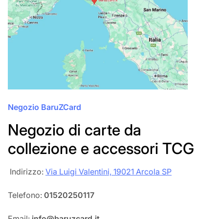
Negozio BaruZCard
Negozio di carte da
collezione e accessori TCG
‎‎ Indirizzo:
Via Luigi Valentini, 19021 Arcola SP
Telefono:
01520250117
Email:
info@baruzcard.it