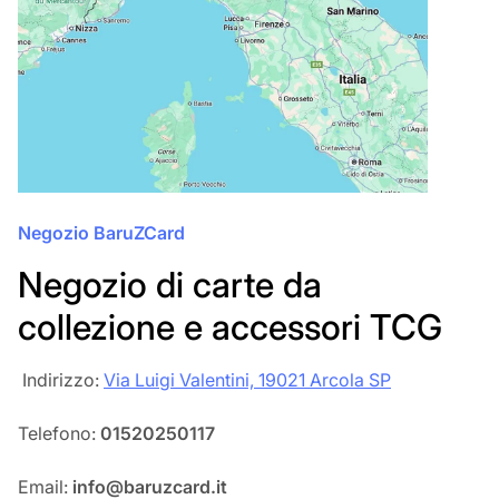
Negozio BaruZCard
Negozio di carte da
collezione e accessori TCG
‎‎ Indirizzo:
Via Luigi Valentini, 19021 Arcola SP
Telefono:
01520250117
Email:
info@baruzcard.it