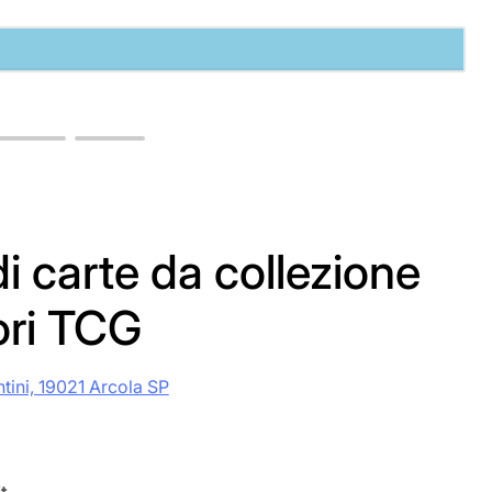
i carte da collezione
ori TCG
ntini, 19021 Arcola SP