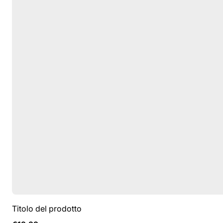
Titolo del prodotto
Prezzo