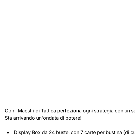
Con i Maestri di Tattica perfeziona ogni strategia con un s
Sta arrivando un'ondata di potere!
Display Box da 24 buste, con 7 carte per bustina (di cu