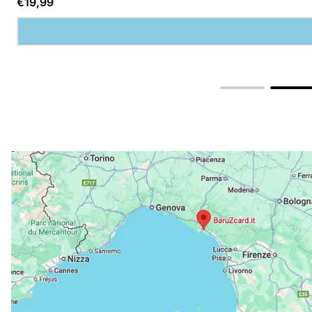
€19,99
normale