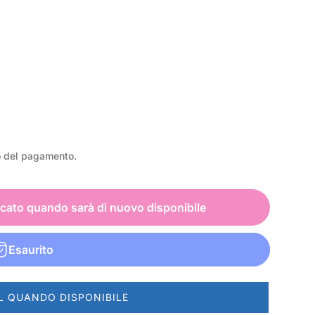
o del pagamento.
icato quando sarà di nuovo disponibile
Esaurito
L QUANDO DISPONIBILE