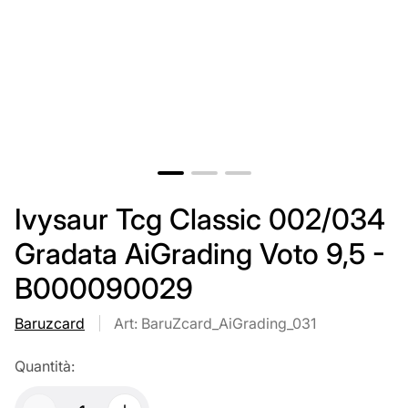
Ivysaur Tcg Classic 002/034
Gradata AiGrading Voto 9,5 -
B000090029
Baruzcard
Art: BaruZcard_AiGrading_031
Quantità: