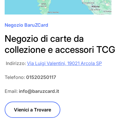
Negozio BaruZCard
Negozio di carte da
collezione e accessori TCG
‎‎ Indirizzo:
Via Luigi Valentini, 19021 Arcola SP
Telefono:
01520250117
Email:
info@baruzcard.it
Vienici a Trovare