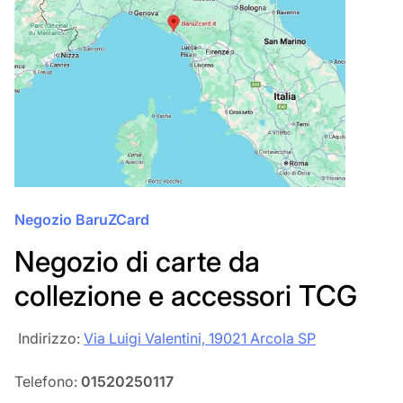
Negozio BaruZCard
Negozio di carte da
collezione e accessori TCG
‎‎ Indirizzo:
Via Luigi Valentini, 19021 Arcola SP
Telefono:
01520250117