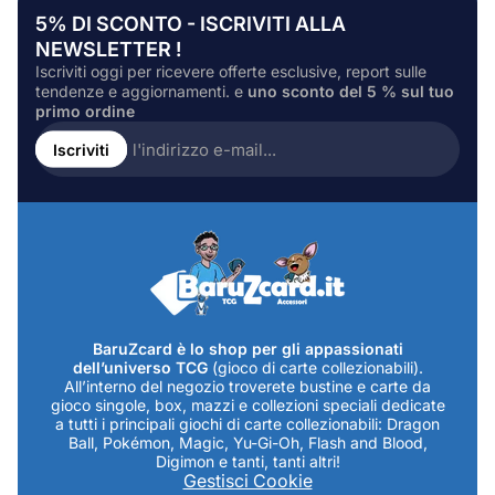
5% DI SCONTO - ISCRIVITI ALLA
NEWSLETTER !
Iscriviti oggi per ricevere offerte esclusive, report sulle
tendenze e aggiornamenti. e
uno sconto del 5 % sul tuo
primo ordine
Inserire
l'indirizzo
Iscriviti
e-
mail...
BaruZcard è lo shop per gli appassionati
dell’universo TCG
(gioco di carte collezionabili).
All’interno del negozio troverete bustine e carte da
gioco singole, box, mazzi e collezioni speciali dedicate
a tutti i principali giochi di carte collezionabili: Dragon
Ball, Pokémon, Magic, Yu-Gi-Oh, Flash and Blood,
Digimon e tanti, tanti altri!
Gestisci Cookie