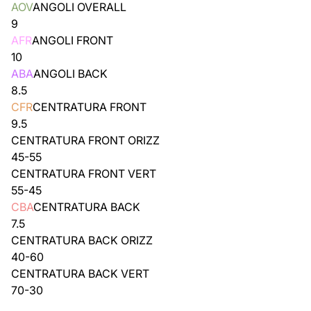
AOV
ANGOLI OVERALL
9
AFR
ANGOLI FRONT
10
ABA
ANGOLI BACK
8.5
CFR
CENTRATURA FRONT
9.5
CENTRATURA FRONT ORIZZ
45-55
CENTRATURA FRONT VERT
55-45
CBA
CENTRATURA BACK
7.5
CENTRATURA BACK ORIZZ
40-60
CENTRATURA BACK VERT
70-30