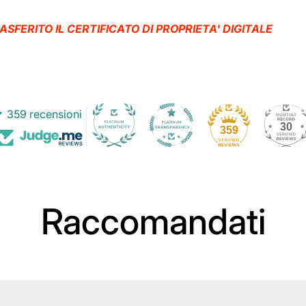
FERITO IL CERTIFICATO DI PROPRIETA' DIGITALE
359 recensioni
30
359
Raccomandati