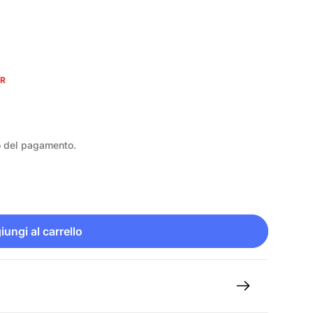
UR
o del pagamento.
ungi al carrello