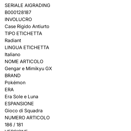
SERIALE AIGRADING
B000128187
INVOLUCRO
Case Rigido Antiurto
TIPO ETICHETTA
Radiant
LINGUA ETICHETTA
Italiano
NOME ARTICOLO
Gengar e Mimikyu GX
BRAND
Pokémon
ERA
Era Sole e Luna
ESPANSIONE
Gioco di Squadra
NUMERO ARTICOLO
186 / 181