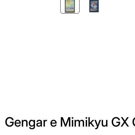
Gengar e Mimikyu GX G