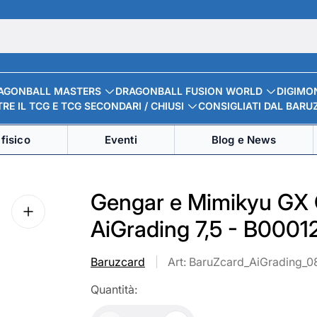
AGONBALL MASTERS
DRAGONBALL FUSION WORLD
DIGIMO
RE IL TCG E TCG SECONDARI / CHIUSI
CONSIGLIATI DAL BARU
fisico
Eventi
Blog e News
Gengar e Mimikyu GX 
AiGrading 7,5 - B0001
Baruzcard
Art: BaruZcard_AiGrading_0
Quantità: