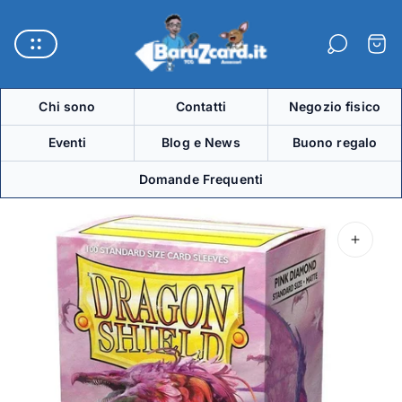
Logo
del
Carre
negozio"
Chi sono
Contatti
Negozio fisico
Eventi
Blog e News
Buono regalo
Domande Frequenti