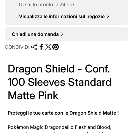
l
Di solito pronto in 24 ore
e
Visualizza le informazioni sul negozio
Chiedi una domanda
CONDIVIDI:
Dragon Shield - Conf.
100 Sleeves Standard
Matte Pink
Proteggi le tue carte con le Dragon Shield Matte !
Pokèmon Magic Dragonball o Flesh and Blood,