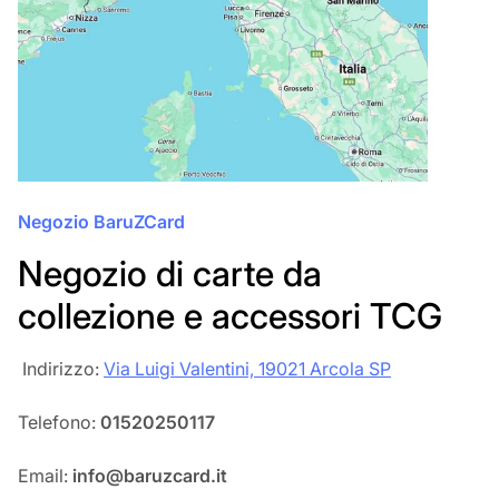
Negozio BaruZCard
Negozio di carte da
collezione e accessori TCG
‎‎ Indirizzo:
Via Luigi Valentini, 19021 Arcola SP
Telefono:
01520250117
Email:
info@baruzcard.it