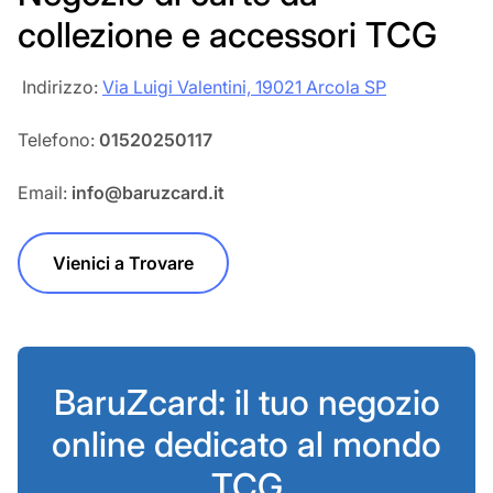
collezione e accessori TCG
‎‎ Indirizzo:
Via Luigi Valentini, 19021 Arcola SP
Telefono:
01520250117
Email:
info@baruzcard.it
Vienici a Trovare
BaruZcard: il tuo negozio
online dedicato al mondo
TCG