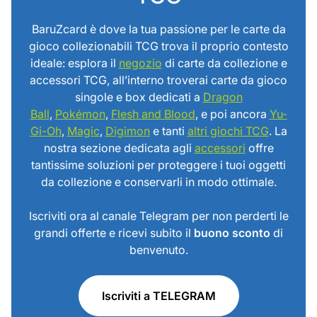
BaruZcard è dove la tua passione per le carte da
gioco collezionabili TCG trova il proprio contesto
ideale: esplora il
negozio
di carte da collezione e
accessori TCG, all’interno troverai carte da gioco
singole e box dedicati a
Dragon
Ball
,
Pokémon
,
Flesh and Blood
, e poi ancora
Yu-
Gi-Oh
,
Magic
,
Digimon
e tanti
altri giochi TCG
. La
nostra sezione dedicata agli
accessori
offre
tantissime soluzioni per proteggere i tuoi oggetti
da collezione e conservarli in modo ottimale.
Iscriviti ora al canale Telegram per non perderti le
grandi offerte e ricevi subito il
buono sconto
di
benvenuto.
Iscriviti a TELEGRAM