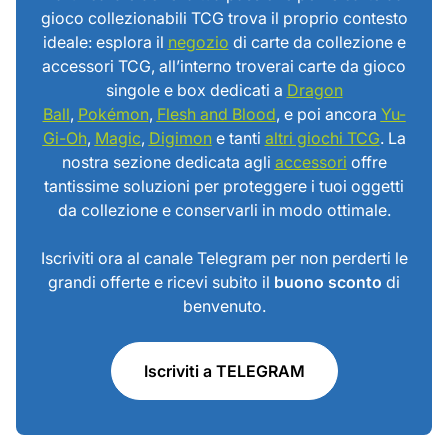
gioco collezionabili TCG trova il proprio contesto
ideale: esplora il
negozio
di carte da collezione e
accessori TCG, all’interno troverai carte da gioco
singole e box dedicati a
Dragon
Ball
,
Pokémon
,
Flesh and Blood
, e poi ancora
Yu-
Gi-Oh
,
Magic
,
Digimon
e tanti
altri giochi TCG
. La
nostra sezione dedicata agli
accessori
offre
tantissime soluzioni per proteggere i tuoi oggetti
da collezione e conservarli in modo ottimale.
Iscriviti ora al canale Telegram per non perderti le
grandi offerte e ricevi subito il
buono sconto
di
benvenuto.
Iscriviti a TELEGRAM