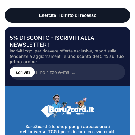
5% DI SCONTO - ISCRIVITI ALLA
NEWSLETTER !
Iscriviti oggi per ricevere offerte esclusive, report sulle
tendenze e aggiornamenti. e
uno sconto del 5 % sul tuo
primo ordine
Inserire
l'indirizzo
Iscriviti
e-
mail...
BaruZcard è lo shop per gli appassionati
dell’universo TCG
(gioco di carte collezionabili).