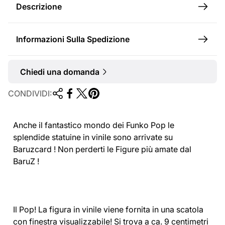
l
Descrizione
e
Informazioni Sulla Spedizione
Chiedi una domanda
CONDIVIDI:
Anche il fantastico mondo dei Funko Pop le
splendide statuine in vinile sono arrivate su
Baruzcard ! Non perderti le Figure più amate dal
BaruZ !
Il Pop! La figura in vinile viene fornita in una scatola
con finestra visualizzabile! Si trova a ca. 9 centimetri