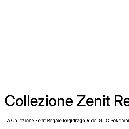
Collezione Zenit R
La Collezione Zenit Regale
Regidrago V
del GCC Pokemon