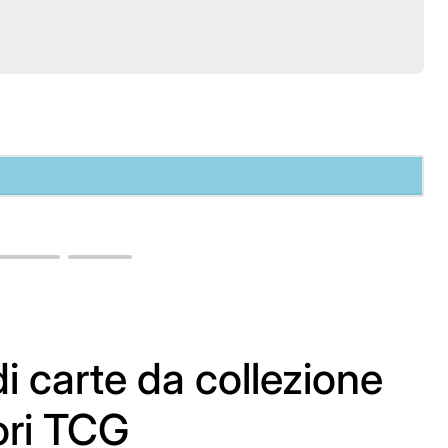
i carte da collezione
ori TCG