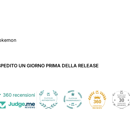
 Pokemon
 SPEDITO UN GIORNO PRIMA DELLA RELEASE
360 recensioni
30
360