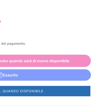
R
o del pagamento.
icato quando sarà di nuovo disponibile
Esaurito
L QUANDO DISPONIBILE