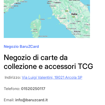
Negozio BaruZCard
Negozio di carte da
collezione e accessori TCG
‎‎ Indirizzo:
Via Luigi Valentini, 19021 Arcola SP
Telefono:
01520250117
Email:
info@baruzcard.it