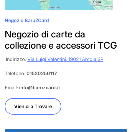
Negozio BaruZCard
Negozio di carte da
collezione e accessori TCG
‎‎ Indirizzo:
Via Luigi Valentini, 19021 Arcola SP
Telefono:
01520250117
Email:
info@baruzcard.it
Vienici a Trovare