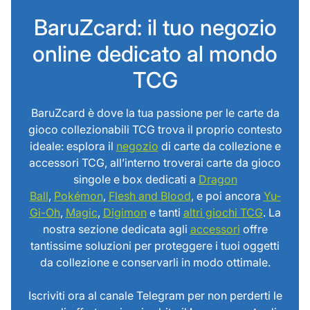
BaruZcard: il tuo negozio
online dedicato al mondo
TCG
BaruZcard è dove la tua passione per le carte da
gioco collezionabili TCG trova il proprio contesto
ideale: esplora il
negozio
di carte da collezione e
accessori TCG, all’interno troverai carte da gioco
singole e box dedicati a
Dragon
Ball
,
Pokémon
,
Flesh and Blood
, e poi ancora
Yu-
Gi-Oh
,
Magic
,
Digimon
e tanti
altri giochi TCG
. La
nostra sezione dedicata agli
accessori
offre
tantissime soluzioni per proteggere i tuoi oggetti
da collezione e conservarli in modo ottimale.
Iscriviti ora al canale Telegram per non perderti le