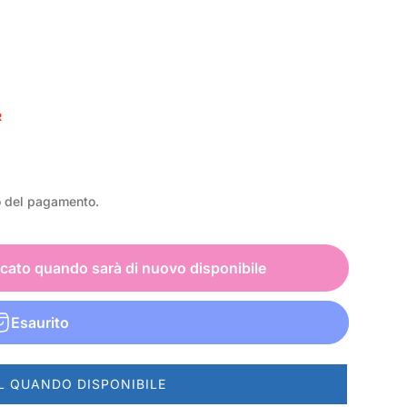
R
o del pagamento.
icato quando sarà di nuovo disponibile
Esaurito
L QUANDO DISPONIBILE