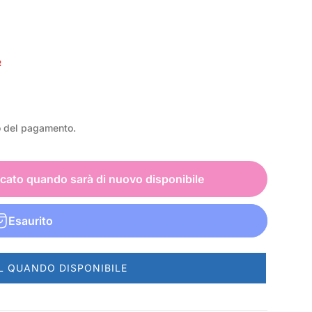
R
o del pagamento.
icato quando sarà di nuovo disponibile
Esaurito
L QUANDO DISPONIBILE