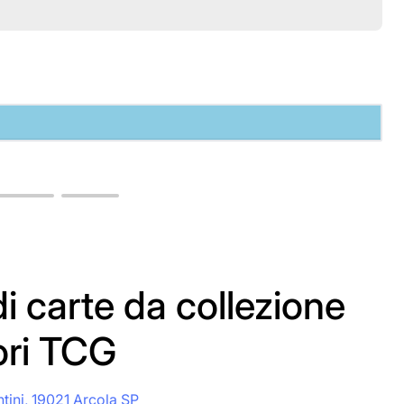
i carte da collezione
ori TCG
ntini, 19021 Arcola SP