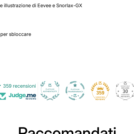
 illustrazione di Eevee e Snorlax-GX
 per sbloccare
359 recensioni
30
359
Raccomandati