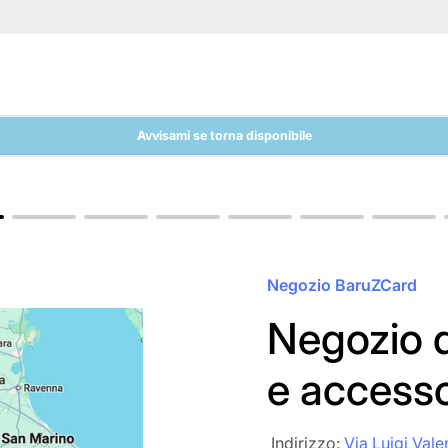
Avvisami se torna disponibile
Negozio BaruZCard
Negozio d
e access
‎‎ Indirizzo:
Via Luigi Vale