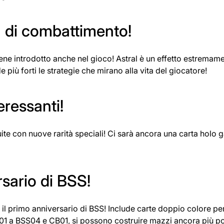
a di combattimento!
viene introdotto anche nel gioco! Astral è un effetto estrema
e più forti le strategie che mirano alla vita del giocatore!
eressanti!
e con nuove rarità speciali! Ci sarà ancora una carta holo g
sario di BSS!
il primo anniversario di BSS! Include carte doppio colore per
1 a BSS04 e CB01, si possono costruire mazzi ancora più po