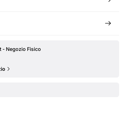
t - Negozio Fisico
zio