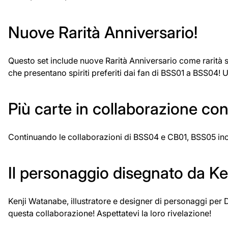
Nuove Rarità Anniversario!
Questo set include nuove Rarità Anniversario come rarità sp
che presentano spiriti preferiti dai fan di BSS01 a BSS04! U
Più carte in collaborazione co
Continuando le collaborazioni di BSS04 e CB01, BSS05 incl
Il personaggio disegnato da K
Kenji Watanabe, illustratore e designer di personaggi per D
questa collaborazione! Aspettatevi la loro rivelazione!