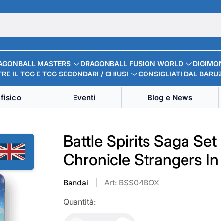
AGONBALL MASTERS
DRAGONBALL FUSION WORLD
DIGIMO
RE IL TCG E TCG SECONDARI / CHIUSI
CONSIGLIATI DAL BARU
fisico
Eventi
Blog e News
Battle Spirits Saga Se
Chronicle Strangers I
Bandai
Art: BSS04BOX
Quantità: