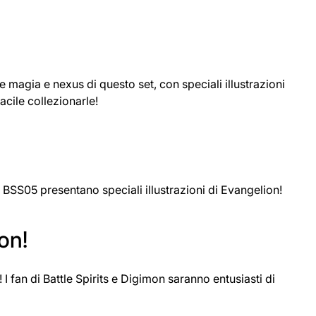
 magia e nexus di questo set, con speciali illustrazioni
acile collezionarle!
BSS05 presentano speciali illustrazioni di Evangelion!
on!
I fan di Battle Spirits e Digimon saranno entusiasti di