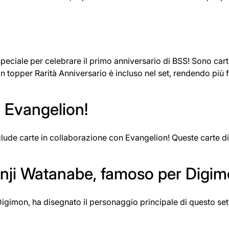
eciale per celebrare il primo anniversario di BSS! Sono carte
n topper Rarità Anniversario è incluso nel set, rendendo più f
n Evangelion!
ude carte in collaborazione con Evangelion! Queste carte di 
enji Watanabe, famoso per Digim
igimon, ha disegnato il personaggio principale di questo set! 