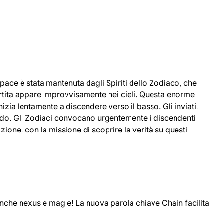
 pace è stata mantenuta dagli Spiriti dello Zodiaco, che
vertita appare improvvisamente nei cieli. Questa enorme
izia lentamente a discendere verso il basso. Gli inviati,
ndo. Gli Zodiaci convocano urgentemente i discendenti
zione, con la missione di scoprire la verità su questi
anche nexus e magie! La nuova parola chiave Chain facilita