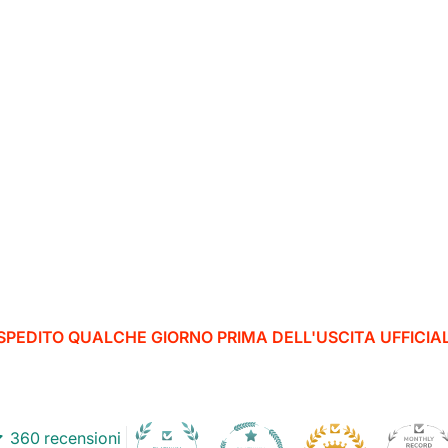
' SPEDITO QUALCHE GIORNO PRIMA DELL'USCITA UFFICIA
360 recensioni