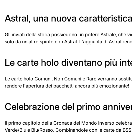
Astral, una nuova caratteristic
Gli inviati della storia possiedono un potere Astrale, che 
solo da un altro spirito con Astral. L'aggiunta di Astral rend
Le carte holo diventano più int
Le carte holo Comuni, Non Comuni e Rare verranno sostituit
rendere l'apertura dei pacchetti ancora più emozionante!
Celebrazione del primo anniver
Il primo capitolo della Cronaca del Mondo Inverso celebra 
Verde/Blu e Blu/Rosso. Combinandole con le carte da BSS0