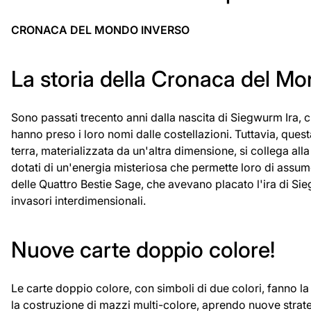
CRONACA DEL MONDO INVERSO
La storia della Cronaca del Mo
Sono passati trecento anni dalla nascita di Siegwurm Ira, c
hanno preso i loro nomi dalle costellazioni. Tuttavia, que
terra, materializzata da un'altra dimensione, si collega all
dotati di un'energia misteriosa che permette loro di assu
delle Quattro Bestie Sage, che avevano placato l'ira di Sieg
invasori interdimensionali.
Nuove carte doppio colore!
Le carte doppio colore, con simboli di due colori, fanno l
la costruzione di mazzi multi-colore, aprendo nuove strate