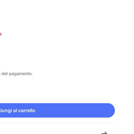
R
o del pagamento.
ungi al carrello