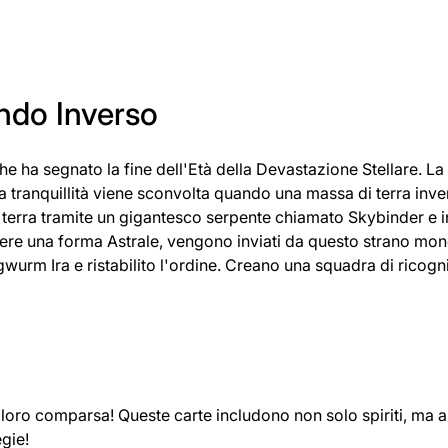
ndo Inverso
he ha segnato la fine dell'Età della Devastazione Stellare. La
sta tranquillità viene sconvolta quando una massa di terra in
a terra tramite un gigantesco serpente chiamato Skybinder e in
mere una forma Astrale, vengono inviati da questo strano mo
wurm Ira e ristabilito l'ordine. Creano una squadra di ricogni
a loro comparsa! Queste carte includono non solo spiriti, ma 
gie!