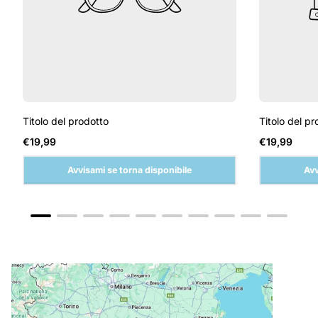
Titolo del prodotto
Titolo del pr
Prezzo
Prezzo
€19,99
€19,99
normale
normale
Avvisami se torna disponibile
Avv