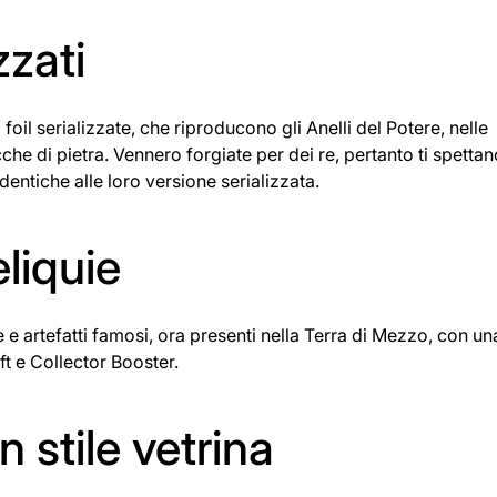
zzati
oil serializzate, che riproducono gli Anelli del Potere, nelle
cche di pietra. Vennero forgiate per dei re, pertanto ti spettan
dentiche alle loro versione serializzata.
liquie
re e artefatti famosi, ora presenti nella Terra di Mezzo, con un
t e Collector Booster.
n stile vetrina