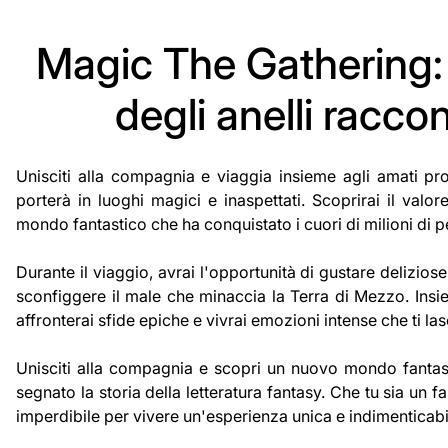
Magic The Gathering: 
degli anelli raccon
Unisciti alla compagnia e viaggia insieme agli amati pro
porterà in luoghi magici e inaspettati. Scoprirai il valo
mondo fantastico che ha conquistato i cuori di milioni di p
Durante il viaggio, avrai l'opportunità di gustare delizi
sconfiggere il male che minaccia la Terra di Mezzo. Insi
affronterai sfide epiche e vivrai emozioni intense che ti la
Unisciti alla compagnia e scopri un nuovo mondo fantast
segnato la storia della letteratura fantasy. Che tu sia u
imperdibile per vivere un'esperienza unica e indimenticabi