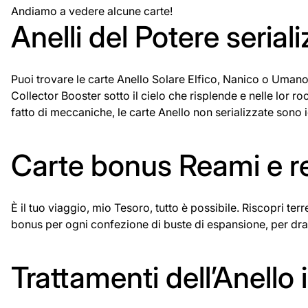
Andiamo a vedere alcune carte!
Anelli del Potere seriali
Puoi trovare le carte Anello Solare Elfico, Nanico o Umano f
Collector Booster sotto il cielo che risplende e nelle lor ro
fatto di meccaniche, le carte Anello non serializzate sono i
Carte bonus Reami e re
È il tuo viaggio, mio Tesoro, tutto è possibile. Riscopri ter
bonus per ogni confezione di buste di espansione, per draf
Trattamenti dell’Anello i