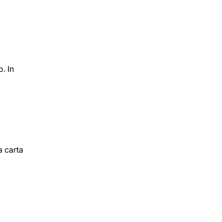
o. In
a carta