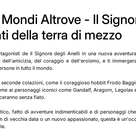
Mondi Altrove - Il Signo
ti della terra di mezzo
tagonisti de Il Signore degli Anelli in una nuova avventura
re dell'amicizia, del coraggio e dell'eroismo, e ti immergera
ersone in tutto il mondo.
ose seconde colazioni, come il coraggioso hobbit Frodo Baggin
eme ai personaggi iconici come Gandalf, Aragorn, Legolas e
sceranno senza fiato.
ico, fatto di avventure indimenticabili e di personaggi ch
n fan di vecchia data o un nuovo appassionato, questa è un'oc
le.