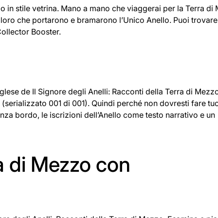
llo in stile vetrina. Mano a mano che viaggerai per la Terra d
i: coloro che portarono e bramarono l’Unico Anello. Puoi trovare
Collector Booster.
nglese de Il Signore degli Anelli: Racconti della Terra di Mez
 1 (serializzato 001 di 001). Quindi perché non dovresti fare tu
za bordo, le iscrizioni dell’Anello come testo narrativo e un
a di Mezzo con