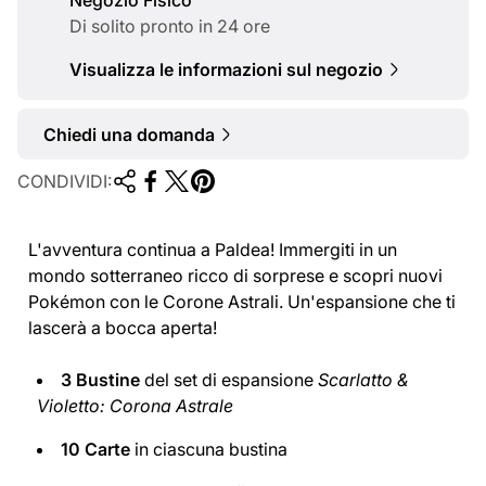
l
Di solito pronto in 24 ore
e
Visualizza le informazioni sul negozio
Chiedi una domanda
CONDIVIDI:
L'avventura continua a Paldea! Immergiti in un
mondo sotterraneo ricco di sorprese e scopri nuovi
Pokémon con le Corone Astrali. Un'espansione che ti
lascerà a bocca aperta!
3 Bustine
del set di espansione
Scarlatto &
Violetto: Corona Astrale
10 Carte
in ciascuna bustina