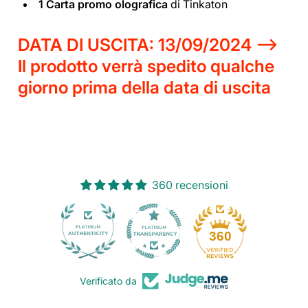
1 Carta promo olografica
di Tinkaton
DATA DI USCITA: 13/09/2024 -->
Il prodotto verrà spedito qualche
giorno prima della data di uscita
360 recensioni
30
360
Verificato da