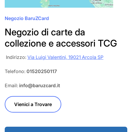
Negozio BaruZCard
Negozio di carte da
collezione e accessori TCG
‎‎ Indirizzo:
Via Luigi Valentini, 19021 Arcola SP
Telefono:
01520250117
Email:
info@baruzcard.it
Vienici a Trovare